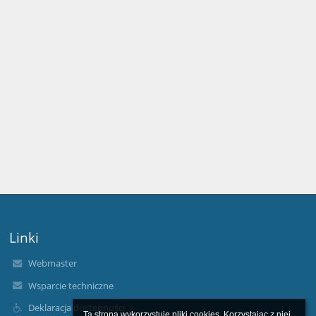
Linki
Webmaster
Wsparcie techniczne
Deklaracja dostępności
Ta strona wykorzystuje pliki cookies. Korzystając z niej 