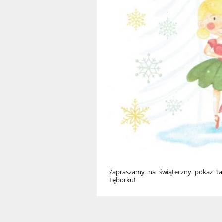
Zapraszamy na świąteczny pokaz t
Lęborku!