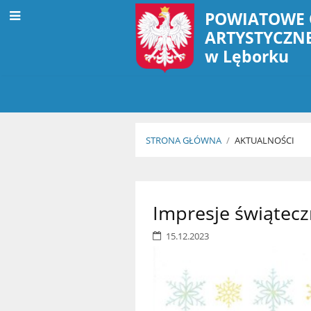
POWIATOWE 
ARTYSTYCZN
w Lęborku
STRONA GŁÓWNA
/
AKTUALNOŚCI
Aktualności
Impresje świątecz
15.12.2023