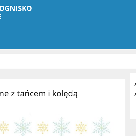
OGNISKO
E
ne z tańcem i kolędą