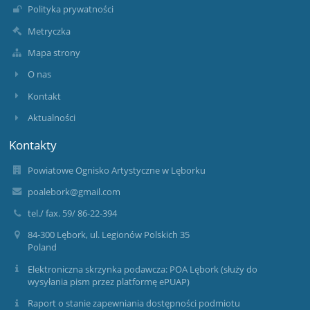
Polityka prywatności
Metryczka
Mapa strony
O nas
Kontakt
Aktualności
Kontakty
Powiatowe Ognisko Artystyczne w Lęborku
poalebork@gmail.com
tel./ fax. 59/ 86-22-394
84-300 Lębork, ul. Legionów Polskich 35
Poland
Elektroniczna skrzynka podawcza: POA Lębork (służy do
wysyłania pism przez platformę ePUAP)
Raport o stanie zapewniania dostępności podmiotu