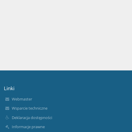
Linki
Webmaster
Wsparcie techniczne
Deklaracja dostępności
Informacje prawne