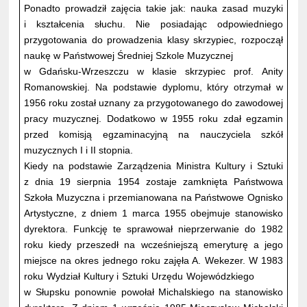
Ponadto prowadził zajęcia takie jak: nauka zasad muzyki
i kształcenia słuchu. Nie posiadając odpowiedniego
przygotowania do prowadzenia klasy skrzypiec, rozpoczął
naukę w Państwowej Średniej Szkole Muzycznej
w Gdańsku-Wrzeszczu w klasie skrzypiec prof. Anity
Romanowskiej. Na podstawie dyplomu, który otrzymał w
1956 roku został uznany za przygotowanego do zawodowej
pracy muzycznej. Dodatkowo w 1955 roku zdał egzamin
przed komisją egzaminacyjną na nauczyciela szkół
muzycznych I i II stopnia.
Kiedy na podstawie Zarządzenia Ministra Kultury i Sztuki
z dnia 19 sierpnia 1954 zostaje zamknięta Państwowa
Szkoła Muzyczna i przemianowana na Państwowe Ognisko
Artystyczne, z dniem 1 marca 1955 obejmuje stanowisko
dyrektora. Funkcję te sprawował nieprzerwanie do 1982
roku kiedy przeszedł na wcześniejszą emeryturę a jego
miejsce na okres jednego roku zajęła A. Wekezer. W 1983
roku Wydział Kultury i Sztuki Urzędu Wojewódzkiego
w Słupsku ponownie powołał Michalskiego na stanowisko