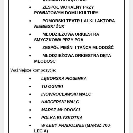
ZESPÓŁ WOKALNY PRZY
POWIATOWYM DOMU KULTURY
POMORSKI TEATR LALKI I AKTORA
NIEBIESKI ŻUK
MŁODZIEŻOWA ORKIESTRA
SMYCZKOWA PRZY POA
ZESPÓŁ PIEŚNI I TAŃCA MŁODOŚĆ
MŁODZIEŻOWA ORKIESTRA DĘTA
MŁODOŚĆ
Ważniejsze kompozycje:
LĘBORSKA PIOSENKA
TU OGNIKI
INOWROCŁAWSKI WALC
HARCERSKI WALC
MARSZ MŁODOŚCI
POLKA BŁYSKOTKA
W ŁEBY PRADOLINIE
(MARSZ 700-
LECIA)