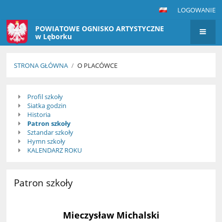
LOGOWANIE
POWIATOWE OGNISKO ARTYSTYCZNE
w Lęborku
STRONA GŁÓWNA
/
O PLACÓWCE
O
Profil szkoły
placówce
Siatka godzin
Historia
Patron szkoły
Sztandar szkoły
Hymn szkoły
KALENDARZ ROKU
Patron szkoły
Mieczysław Michalski