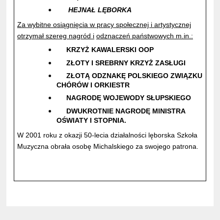
HEJNAŁ LĘBORKA
Za wybitne osiągnięcia w pracy społecznej i artystycznej
otrzymał szereg nagród i
odznaczeń państwowych m.in.:
KRZYŻ KAWALERSKI OOP
ZŁOTY I SREBRNY KRZYŻ ZASŁUGI
ZŁOTĄ ODZNAKĘ POLSKIEGO ZWIĄZKU
CHÓRÓW I ORKIESTR
NAGRODĘ WOJEWODY SŁUPSKIEGO
DWUKROTNIE NAGRODĘ MINISTRA
OŚWIATY I STOPNIA.
W 2001 roku z okazji 50-lecia działalności lęborska Szkoła
Muzyczna obrała osobę Michalskiego za swojego patrona.