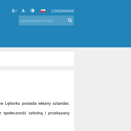
+
-
LOGOWANIE
w Lęborku posiada własny sztandar,
 społeczność szkolną i przekazany