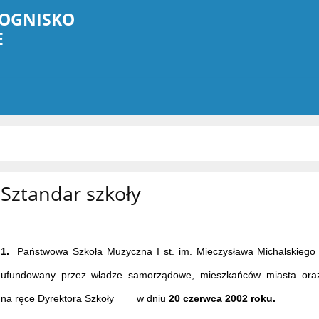
OGNISKO
E
Sztandar szkoły
1.
Państwowa Szkoła Muzyczna I st. im. Mieczysława Michalskiego 
ufundowany przez władze samorządowe, mieszkańców miasta oraz
na ręce Dyrektora Szkoły w dniu
20 czerwca 2002 roku.