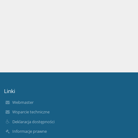
Linki
Webmaster
Wsparcie techniczne
Deklaracja dostępności
Informacje prawne