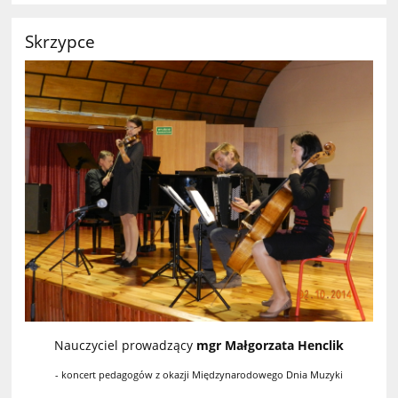
Skrzypce
Nauczyciel prowadzący
mgr Małgorzata Henclik
- koncert pedagogów z okazji Międzynarodowego Dnia Muzyki