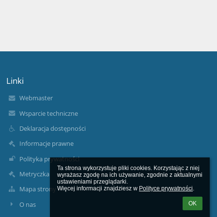
Linki
Webmaster
Wsparcie techniczne
Deklaracja dostępności
Informacje prawne
Polityka prywatności
Ta strona wykorzystuje pliki cookies. Korzystając z niej 
Metryczka
wyrażasz zgodę na ich używanie, zgodnie z aktualnymi 
ustawieniami przeglądarki.

Mapa strony
Więcej informacji znajdziesz w 
Polityce prywatności
.
O nas
OK