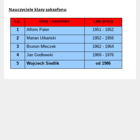
Nauczyciele klasy saksofonu
Lp.
Imię i nazwisko
Lata pracy
1
Alfons Pater
1951 - 1952
2
Marian Urbański
1952 - 1956
3
Brunon Mleczek
1962 - 1964
4
Jan Godlewski
1969 - 1976
5
Wojciech Siedlik
od 1986